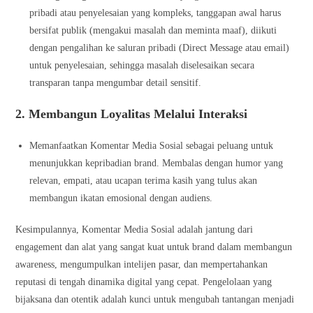
pribadi atau penyelesaian yang kompleks, tanggapan awal harus
bersifat publik (mengakui masalah dan meminta maaf), diikuti
dengan pengalihan ke saluran pribadi (Direct Message atau email)
untuk penyelesaian, sehingga masalah diselesaikan secara
transparan tanpa mengumbar detail sensitif.
2. Membangun Loyalitas Melalui Interaksi
Memanfaatkan Komentar Media Sosial sebagai peluang untuk
menunjukkan kepribadian brand. Membalas dengan humor yang
relevan, empati, atau ucapan terima kasih yang tulus akan
membangun ikatan emosional dengan audiens.
Kesimpulannya, Komentar Media Sosial adalah jantung dari
engagement dan alat yang sangat kuat untuk brand dalam membangun
awareness, mengumpulkan intelijen pasar, dan mempertahankan
reputasi di tengah dinamika digital yang cepat. Pengelolaan yang
bijaksana dan otentik adalah kunci untuk mengubah tantangan menjadi