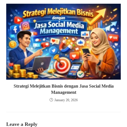
Strategi Melejitkan Bisnis dengan Jasa Social Media
Management
January 20, 2026
Leave a Reply