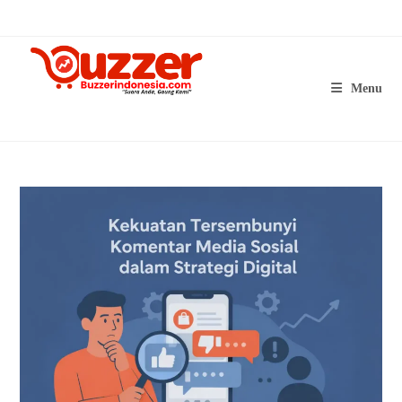
Skip
to
content
Menu