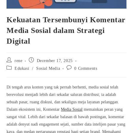
Kekuatan Tersembunyi Komentar
Media Sosial dalam Strategi
Digital
Post
Post
rene
December 17, 2025
author:
published:
Post
Post
Edukasi
/
Sosial Media
0 Comments
category:
comments:
Di tengah arus konten yang tak pernah berhenti, media sosial telah
berevolusi menjadi lebih dari sekadar saluran distribusi; ia adalah
sebuah pasar, ruang diskusi, dan sekaligus meja layanan pelanggan.
Dalam ekosistem ini, Komentar
Media Sosial
memainkan peran yang
sangat vital. Lebih dari sekadar balasan di bawah postingan, komentar
adalah denyut nadi engagement sejati, sumber data intelijen pasar yang
kaya, dan medan pertarungan reputasi bagi setiap brand. Memahami