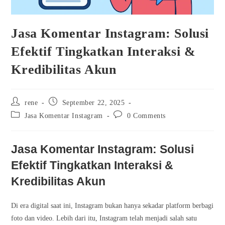
Jasa Komentar Instagram: Solusi
Efektif Tingkatkan Interaksi &
Kredibilitas Akun
Post
Post
rene
September 22, 2025
author:
published:
Post
Post
Jasa Komentar Instagram
0 Comments
category:
comments:
Jasa Komentar Instagram: Solusi
Efektif Tingkatkan Interaksi &
Kredibilitas Akun
Di era digital saat ini, Instagram bukan hanya sekadar platform berbagi
foto dan video. Lebih dari itu, Instagram telah menjadi salah satu