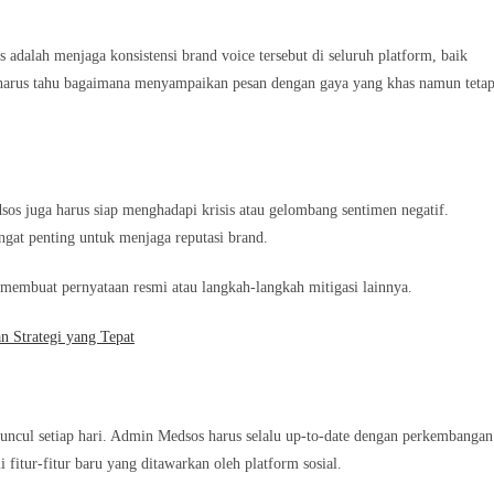
adalah menjaga konsistensi brand voice tersebut di seluruh platform, baik
 harus tahu bagaimana menyampaikan pesan dengan gaya yang khas namun teta
sos juga harus siap menghadapi krisis atau gelombang sentimen negatif.
gat penting untuk menjaga reputasi brand.
membuat pernyataan resmi atau langkah-langkah mitigasi lainnya.
 Strategi yang Tepat
muncul setiap hari. Admin Medsos harus selalu up-to-date dengan perkembangan
fitur-fitur baru yang ditawarkan oleh platform sosial.