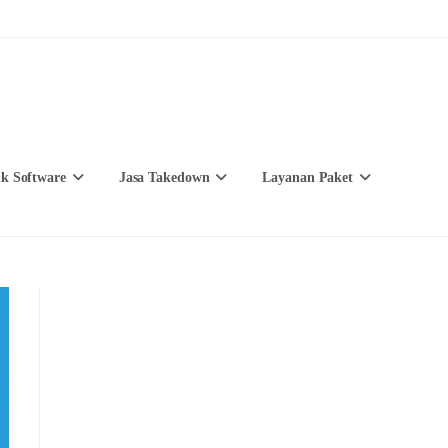
k Software
Jasa Takedown
Layanan Paket