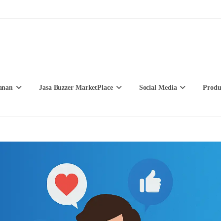
anan
Jasa Buzzer MarketPlace
Social Media
Produ