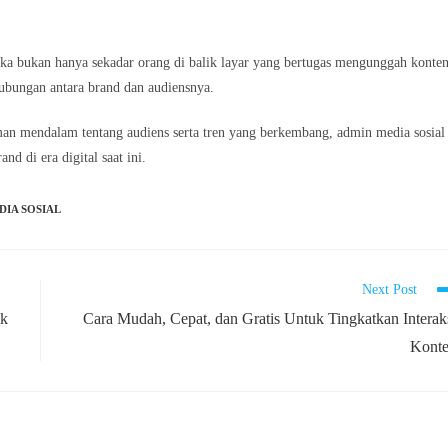
eka bukan hanya sekadar orang di balik layar yang bertugas mengunggah konten
bungan antara brand dan audiensnya.
aman mendalam tentang audiens serta tren yang berkembang, admin media sosial
d di era digital saat ini.
DIA SOSIAL
Next Post
uk
Cara Mudah, Cepat, dan Gratis Untuk Tingkatkan Interak
Kont