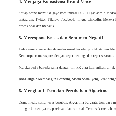
4. Menjaga Konsistensi Brand Voice
Setiap brand memiliki gaya komunikasi unik. Tugas admin Medsos 
Instagram, Twitter, TikTok, Facebook, hingga LinkedIn. Mereka
profesional dan menarik.
5. Merespons Krisis dan Sentimen Negatif
Tidak semua komentar di media sosial bersifat positif. Admin Med
Kemampuan merespons dengan cepat, tenang, dan tepat sasaran san
Mereka perlu bekerja sama dengan tim PR atau komunikasi untuk 
Baca Juga :
Membangun Branding Media Sosial yang Kuat dengan
6. Mengikuti Tren dan Perubahan Algoritma
Dunia media sosial terus berubah.
Algoritma
berganti, tren baru 
ini agar kontennya tetap relevan dan optimal. Termasuk memahami 