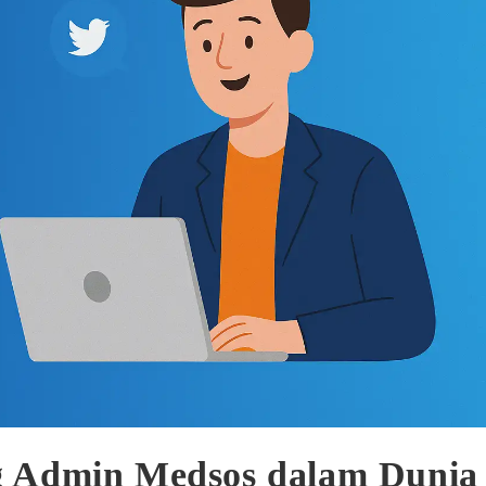
g Admin Medsos dalam Dunia