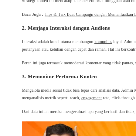
Strategi konten ini mencakup kalender editorial mingguan atau 
Baca Juga :
Tips & Trik Buat Campaign dengan Memanfaatkan 
2. Menjaga Interaksi dengan Audiens
Interaksi adalah kunci utama membangun
komunitas
loyal. Admin
pertanyaan atau keluhan dengan cepat dan ramah. Hal ini berkontr
Peran ini juga termasuk memoderasi komentar yang tidak pantas, s
3. Memonitor Performa Konten
Mengelola media sosial tidak bisa lepas dari analisis data. Admi
menganalisis metrik seperti reach,
engagement
rate, click-through
Dari data inilah mereka mengevaluasi apa yang berhasil dan tidak, 