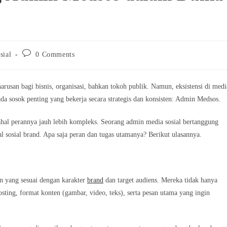
Post
sial
0 Comments
comments:
rusan bagi bisnis, organisasi, bahkan tokoh publik. Namun, eksistensi di medi
, ada sosok penting yang bekerja secara strategis dan konsisten: Admin Medsos.
dahal perannya jauh lebih kompleks. Seorang admin media sosial bertanggung
nal sosial brand. Apa saja peran dan tugas utamanya? Berikut ulasannya.
 yang sesuai dengan karakter
brand
dan target audiens. Mereka tidak hanya
sting, format konten (gambar, video, teks), serta pesan utama yang ingin