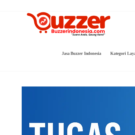
Skip
to
content
Jasa Buzzer Indonesia
Kategori Lay