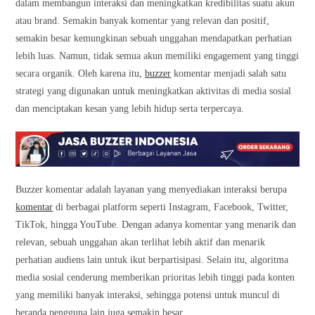
dalam membangun interaksi dan meningkatkan kredibilitas suatu akun
atau brand. Semakin banyak komentar yang relevan dan positif,
semakin besar kemungkinan sebuah unggahan mendapatkan perhatian
lebih luas. Namun, tidak semua akun memiliki engagement yang tinggi
secara organik. Oleh karena itu,
buzzer
komentar menjadi salah satu
strategi yang digunakan untuk meningkatkan aktivitas di media sosial
dan menciptakan kesan yang lebih hidup serta terpercaya.
Buzzer komentar adalah layanan yang menyediakan interaksi berupa
komentar
di berbagai platform seperti Instagram, Facebook, Twitter,
TikTok, hingga YouTube. Dengan adanya komentar yang menarik dan
relevan, sebuah unggahan akan terlihat lebih aktif dan menarik
perhatian audiens lain untuk ikut berpartisipasi. Selain itu, algoritma
media sosial cenderung memberikan prioritas lebih tinggi pada konten
yang memiliki banyak interaksi, sehingga potensi untuk muncul di
beranda pengguna lain juga semakin besar.