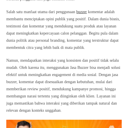
Salah satu manfaat utama dari penggunaan
buzzer
komentar adalah
membantu menciptakan opini publik yang positif. Dalam dunia bisnis,
testimoni dan komentar yang mendukung suatu produk atau layanan
dapat meningkatkan kepercayaan calon pelanggan. Begitu pula dalam
dunia politik atau personal branding, komentar yang terstruktur dapat
membentuk citra yang lebih baik di mata publik.
Namun, mendapatkan interaksi yang konsisten dan positif tidak selalu
mudah. Oleh karena itu, menggunakan Jasa Buzzer bisa menjadi solusi
efektif untuk meningkatkan engagement di media sosial. Dengan jasa
buzzer, komentar dapat disesuaikan dengan kebutuhan, mulai dari
memberikan review positif, mendukung kampanye promosi, hingga
membangun narasi tertentu yang diinginkan oleh klien. Layanan ini
juga memastikan bahwa interaksi yang diberikan tampak natural dan
relevan dengan konteks unggahan.