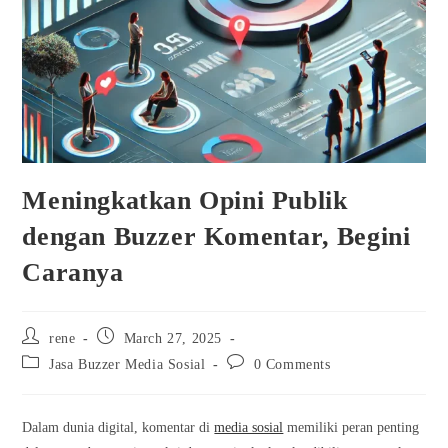
Meningkatkan Opini Publik
dengan Buzzer Komentar, Begini
Caranya
Post
Post
rene
March 27, 2025
author:
published:
Post
Post
Jasa Buzzer Media Sosial
0 Comments
category:
comments:
Dalam dunia digital, komentar di
media sosial
memiliki peran penting