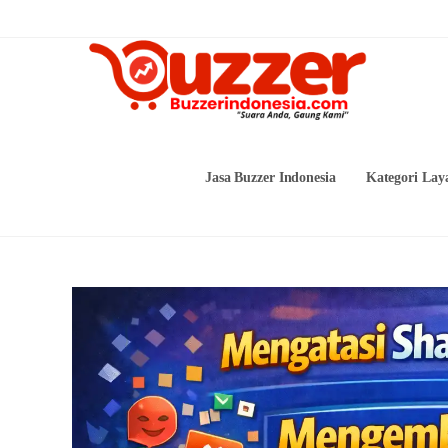
Skip
to
content
Jasa Buzzer Indonesia
Kategori Lay