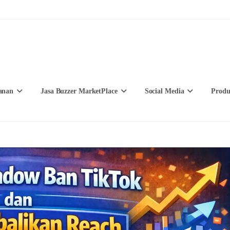
anan
Jasa Buzzer MarketPlace
Social Media
Produ