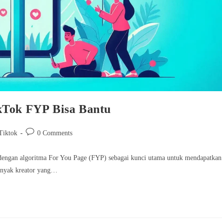
kTok FYP Bisa Bantu
Post
Tiktok
0 Comments
comments:
, dengan algoritma For You Page (FYP) sebagai kunci utama untuk mendapatkan
anyak kreator yang…