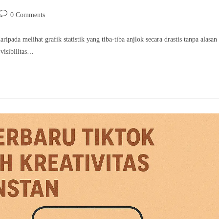
Post
0 Comments
comments:
ipada melihat grafik statistik yang tiba-tiba anjlok secara drastis tanpa alasan
visibilitas…