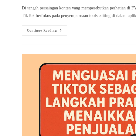
Di tengah persaingan konten yang memperebutkan perhatian di FYP
TikTok berfokus pada penyempurnaan tools editing di dalam apl
Update
Continue Reading
Terbaru
TikTok
Permudah
Kreativitas
Instan