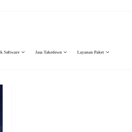
k Software
Jasa Takedown
Layanan Paket