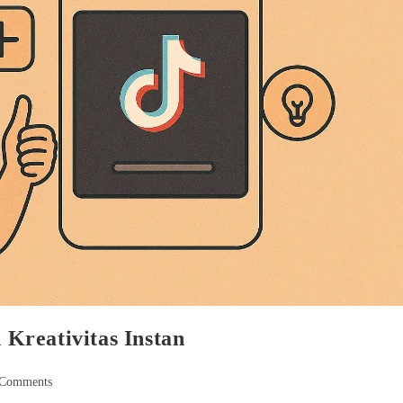
Kreativitas Instan
 Comments
nts: