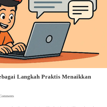
ebagai Langkah Praktis Menaikkan
 Comments
nts: