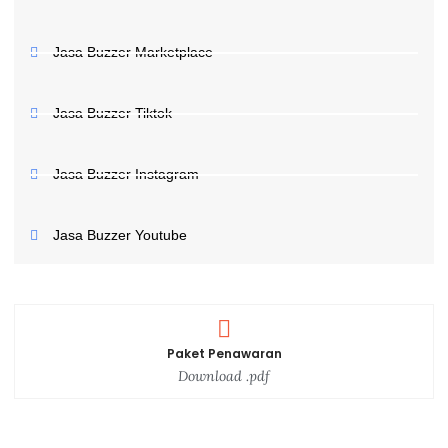
Jasa Buzzer Marketplace
Jasa Buzzer Tiktok
Jasa Buzzer Instagram
Jasa Buzzer Youtube
Paket Penawaran
Download .pdf