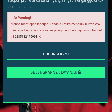
maupun profile anda sendiri yang sangat menganggu untuk
kehidupan anda
Info Penting!
Mohon maaf apabila terjadi kendala ketika mengklik button WA
dan terjadi error. Anda bisa langsung menghubungi nomor berikut
×
ini
6285182176993
HUBUNGI KAMI
SELENGKAPNYA LAYANAN