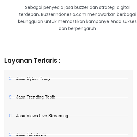
Sebagai penyedia jasa buzzer dan strategi digital
terdepan, BuzzerIndonesia.com menawarkan berbagai
keunggulan untuk memastikan kampanye Anda sukses
dan berpengaruh
Layanan Terlaris :
Jasa Cyber Proxy
Jasa Trending Topik
Jasa Views Live Streaming
Jasa Takedown