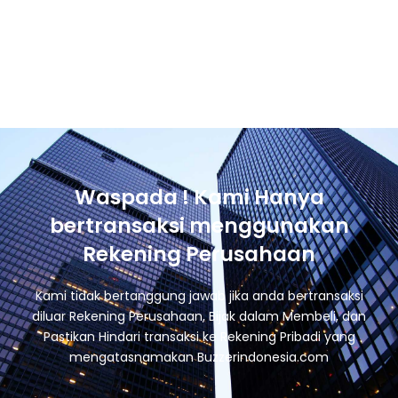
Waspada ! Kami Hanya
bertransaksi menggunakan
Rekening Perusahaan
Kami tidak bertanggung jawab jika anda bertransaksi
diluar Rekening Perusahaan, Bijak dalam Membeli, dan
Pastikan Hindari transaksi ke Rekening Pribadi yang
mengatasnamakan Buzzerindonesia.com